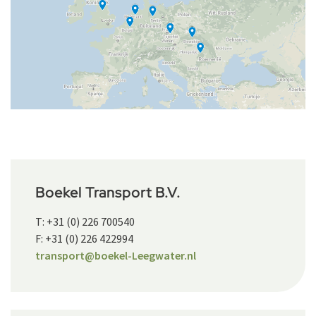
Boekel Transport B.V.
T: +31 (0) 226 700540
F: +31 (0) 226 422994
transport@boekel-Leegwater.nl