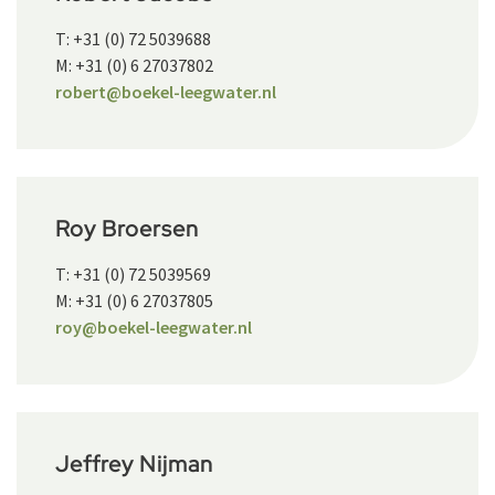
T: +31 (0) 72 5039688
M: +31 (0) 6 27037802
robert@boekel-leegwater.nl
Roy Broersen
T: +31 (0) 72 5039569
M: +31 (0) 6 27037805
roy@boekel-leegwater.nl
Jeffrey Nijman