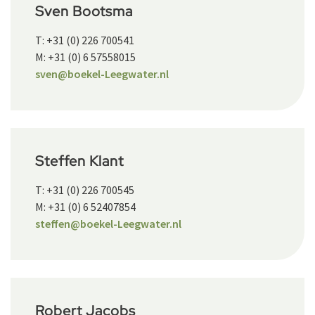
Sven Bootsma
T: +31 (0) 226 700541
M: +31 (0) 6 57558015
sven@boekel-Leegwater.nl
Steffen Klant
T: +31 (0) 226 700545
M: +31 (0) 6 52407854
steffen@boekel-Leegwater.nl
Robert Jacobs