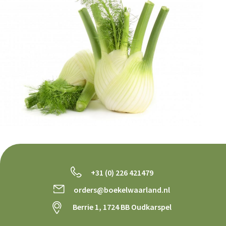
+31 (0) 226 421479
orders@boekelwaarland.nl
Berrie 1, 1724 BB Oudkarspel