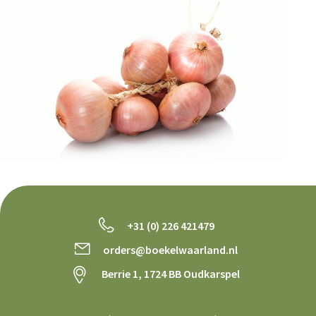
+31 (0) 226 421479
orders@boekelwaarland.nl
Berrie 1, 1724 BB Oudkarspel