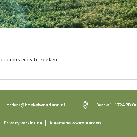
er anders eens te zoeken.
orders@boekelwaarland.nl
Berrie 1, 1724 BB O
Privacy verklaring
Algemene voorwaarden