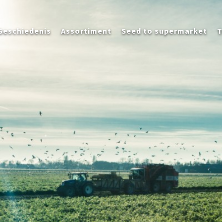
Geschiedenis
Assortiment
Seed to supermarket
T