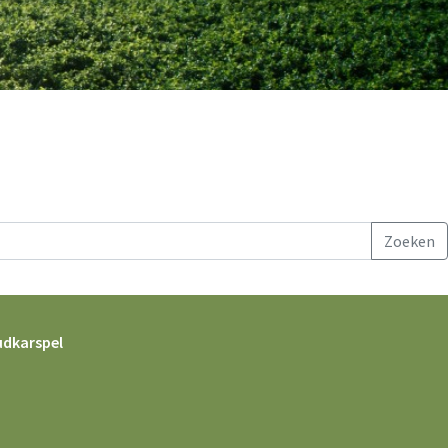
udkarspel