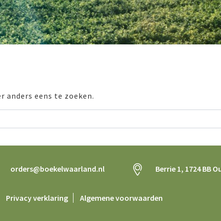
er anders eens te zoeken.
orders@boekelwaarland.nl
Berrie 1, 1724 BB O
Privacy verklaring
Algemene voorwaarden