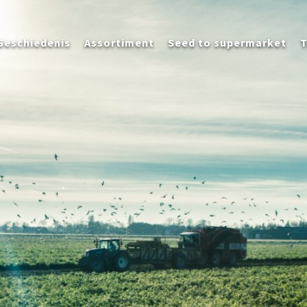
Geschiedenis
Assortiment
Seed to supermarket
T