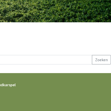
udkarspel