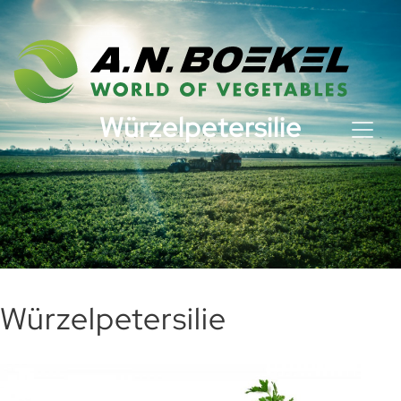
Würzelpetersilie
Würzelpetersilie