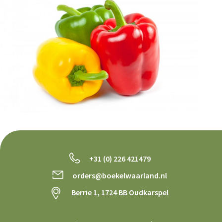
+31 (0) 226 421479
orders@boekelwaarland.nl
Berrie 1, 1724 BB Oudkarspel