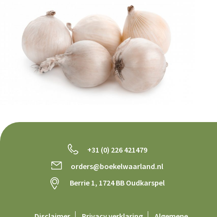
+31 (0) 226 421479
orders@boekelwaarland.nl
Berrie 1, 1724 BB Oudkarspel
Disclaimer
Privacy verklaring
Algemene