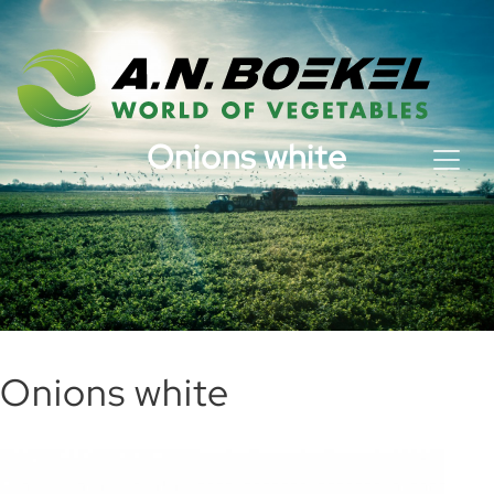
Onions white
Onions white